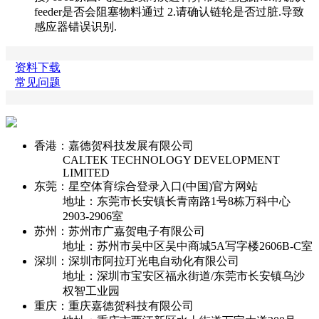
feeder是否会阻塞物料通过 2.请确认链轮是否过脏.导致
感应器错误识别.
资料下载
常见问题
香港：嘉德贺科技发展有限公司
CALTEK TECHNOLOGY DEVELOPMENT
LIMITED
东莞：星空体育综合登录入口(中国)官方网站
地址：东莞市长安镇长青南路1号8栋万科中心
2903-2906室
苏州：苏州市广嘉贺电子有限公司
地址：苏州市吴中区吴中商城5A写字楼2606B-C室
深圳：深圳市阿拉玎光电自动化有限公司
地址：深圳市宝安区福永街道/东莞市长安镇乌沙
权智工业园
重庆：重庆嘉德贺科技有限公司