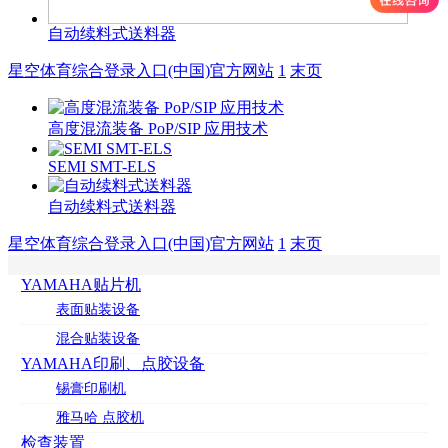
自动续料式送料器
星空体育综合登录入口(中国)官方网站
1
末页
高度混流装备 PoP/SIP 应用技术
SEMI SMT-ELS
自动续料式送料器
星空体育综合登录入口(中国)官方网站
1
末页
YAMAHA贴片机
表面贴装设备
混合贴装设备
YAMAHA印刷、点胶设备
锡膏印刷机
雅马哈 点胶机
检查装置