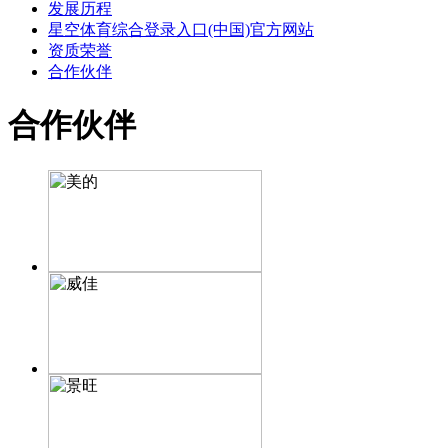
发展历程
星空体育综合登录入口(中国)官方网站
资质荣誉
合作伙伴
合作伙伴