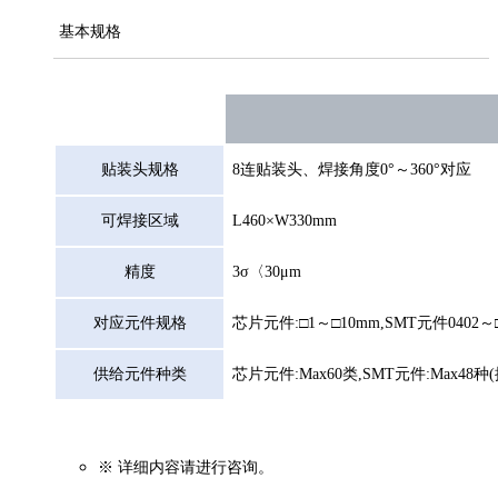
基本规格
贴装头规格
8连贴装头、焊接角度0°～360°对应
可焊接区域
L460×W330mm
精度
3σ〈30μm
对应元件规格
芯片元件:
□1～□10mm,SMT元件0402～
供给元件种类
芯片元件:Max60类,SMT元件:
Max48种
※ 详细内容请进行咨询。