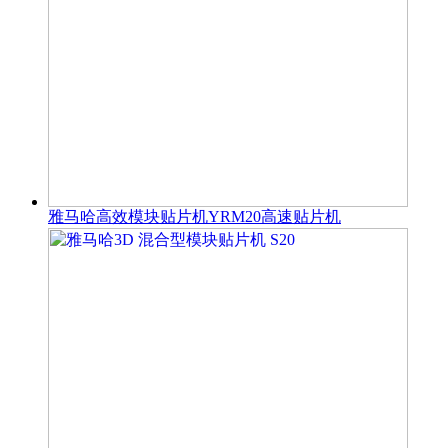
雅马哈高效模块贴片机YRM20高速贴片机