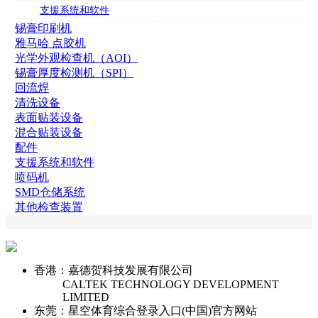
支援系统和软件
锡膏印刷机
雅马哈 点胶机
光学外观检查机（AOI）
锡膏厚度检测机（SPI）
回流焊
清洗设备
表面贴装设备
混合贴装设备
配件
支援系统和软件
喷码机
SMD仓储系统
其他检查装置
香港：嘉德贺科技发展有限公司
CALTEK TECHNOLOGY DEVELOPMENT
LIMITED
东莞：星空体育综合登录入口(中国)官方网站