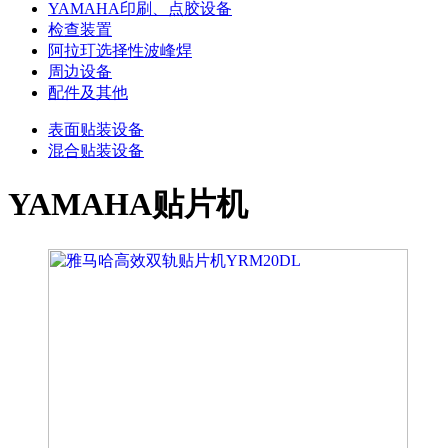
YAMAHA印刷、点胶设备
检查装置
阿拉玎选择性波峰焊
周边设备
配件及其他
表面贴装设备
混合贴装设备
YAMAHA贴片机