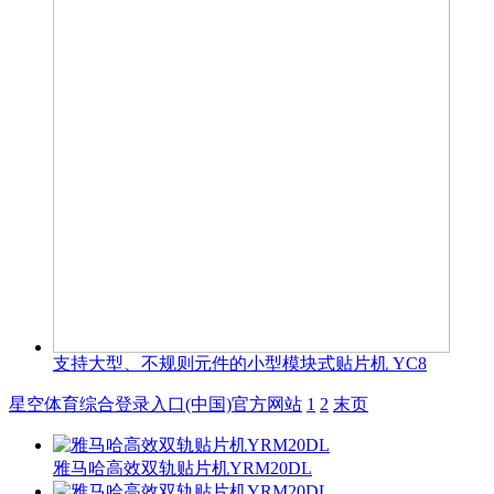
支持大型、不规则元件的小型模块式贴片机 YC8
星空体育综合登录入口(中国)官方网站
1
2
末页
雅马哈高效双轨贴片机YRM20DL