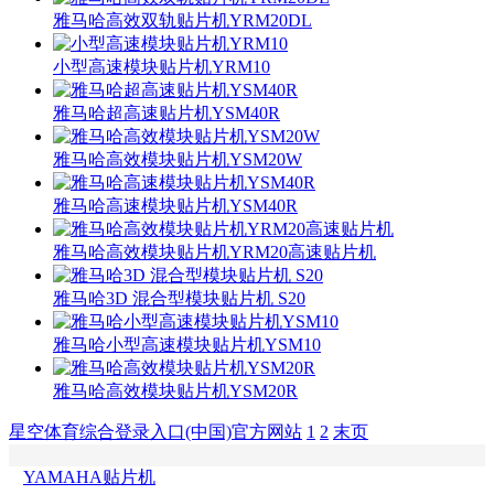
雅马哈高效双轨贴片机YRM20DL
小型高速模块贴片机YRM10
雅马哈超高速贴片机YSM40R
雅马哈高效模块贴片机YSM20W
雅马哈高速模块贴片机YSM40R
雅马哈高效模块贴片机YRM20高速贴片机
雅马哈3D 混合型模块贴片机 S20
雅马哈小型高速模块贴片机YSM10
雅马哈高效模块贴片机YSM20R
星空体育综合登录入口(中国)官方网站
1
2
末页
YAMAHA贴片机