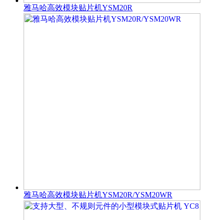
雅马哈高效模块贴片机YSM20R
雅马哈高效模块贴片机YSM20R/YSM20WR