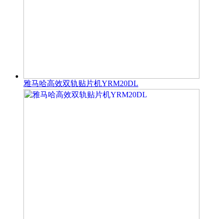
雅马哈高效双轨贴片机YRM20DL