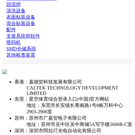
回流焊
清洗设备
表面贴装设备
混合贴装设备
配件
支援系统和软件
喷码机
SMD仓储系统
其他检查装置
香港：嘉德贺科技发展有限公司
CALTEK TECHNOLOGY DEVELOPMENT
LIMITED
东莞：星空体育综合登录入口(中国)官方网站
地址：东莞市长安镇长青南路1号8栋万科中心
2903-2906室
苏州：苏州市广嘉贺电子有限公司
地址：苏州市吴中区吴中商城5A写字楼2606B-C室
深圳：深圳市阿拉玎光电自动化有限公司