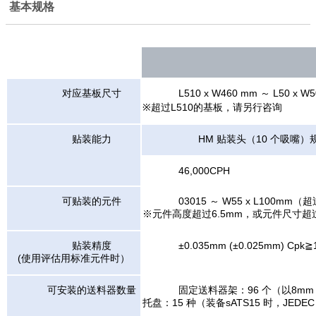
基本规格
对应基板尺寸
L510 x W460 mm ～ L50 x W
※超过L510的基板，请另行咨询
贴装能力
HM 贴装头（10 个吸嘴）
46,000CPH
可贴装的元件
03015 ～ W55 x L100m
※元件高度超过6.5mm，或元件尺寸超过1
贴装精度
±0.035mm (±0.025mm) Cpk≧1
(使用评估用标准元件时）
可安装的送料器数量
固定送料器架：96 个（以8mm
托盘：15 种（装备sATS15 时，JEDE