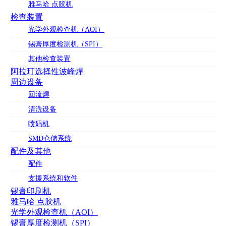
雅马哈 点胶机
检查装置
光学外观检查机（AOI）
锡膏厚度检测机（SPI）
其他检查装置
阿拉玎选择性波峰焊
周边设备
回流焊
清洗设备
喷码机
SMD仓储系统
配件及其他
配件
支援系统和软件
锡膏印刷机
雅马哈 点胶机
光学外观检查机（AOI）
锡膏厚度检测机（SPI）