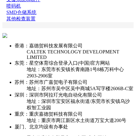
喷码机
SMD仓储系统
其他检查装置
香港：嘉德贺科技发展有限公司
CALTEK TECHNOLOGY DEVELOPMENT
LIMITED
东莞：星空体育综合登录入口(中国)官方网站
地址：东莞市长安镇长青南路1号8栋万科中心
2903-2906室
苏州：苏州市广嘉贺电子有限公司
地址：苏州市吴中区吴中商城5A写字楼2606B-C室
深圳：深圳市阿拉玎光电自动化有限公司
地址：深圳市宝安区福永街道/东莞市长安镇乌沙
权智工业园
重庆：重庆嘉德贺科技有限公司
地址：重庆市两江新区水土街道万宝大道200号
厦门、北京均设有办事处