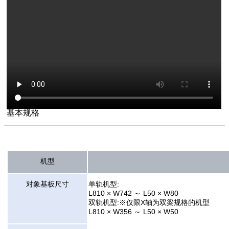
基本规格
机型
对象基板尺寸
单轨机型:
L810 × W742 ～ L50 × W80
双轨机型:※仅限X轴为双梁规格的机型
L810 × W356 ～ L50 × W50