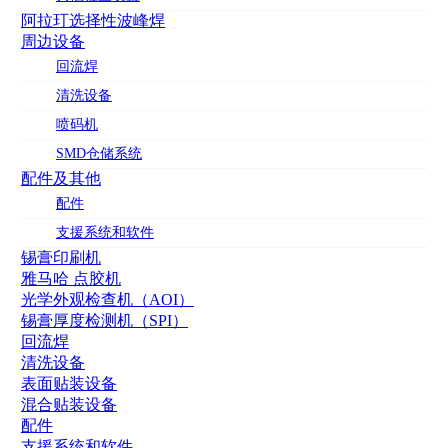
阿拉玎选择性波峰焊
周边设备
回流焊
清洗设备
喷码机
SMD仓储系统
配件及其他
配件
支援系统和软件
锡膏印刷机
雅马哈 点胶机
光学外观检查机（AOI）
锡膏厚度检测机（SPI）
回流焊
清洗设备
表面贴装设备
混合贴装设备
配件
支援系统和软件