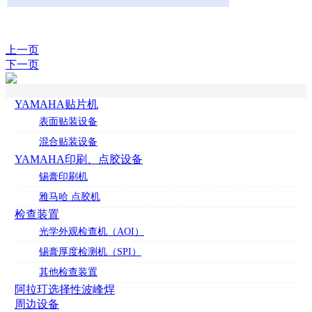
上一页
下一页
YAMAHA贴片机
表面贴装设备
混合贴装设备
YAMAHA印刷、点胶设备
锡膏印刷机
雅马哈 点胶机
检查装置
光学外观检查机（AOI）
锡膏厚度检测机（SPI）
其他检查装置
阿拉玎选择性波峰焊
周边设备