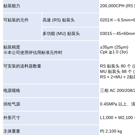
贴装能力
200,000CPH (
可贴装的元件
高速 (RS) 贴装头
0201※～6.5mm×
多功能 (MU) 贴装头
03015～45×60m
贴装精度
±35μm (25μm)
Cpk ≧1.0 (3σ)
※本公司使用评估用标准元件时
可安装的送料器数量
RS 贴装头 80 个 
MU 贴装头 88 个
RS × 2+MU × 
电源规格
三相 AC 200/208/2
供给气源
0.45MPa 以上
外形尺寸
L1,000 × W2,10
主体重量
约 2,100 kg