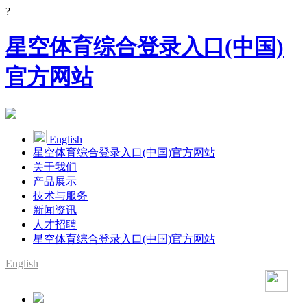
?
星空体育综合登录入口(中国)
官方网站
English
星空体育综合登录入口(中国)官方网站
关于我们
产品展示
技术与服务
新闻资讯
人才招聘
星空体育综合登录入口(中国)官方网站
English
SMT整线设备供应商
YAMAHA代理