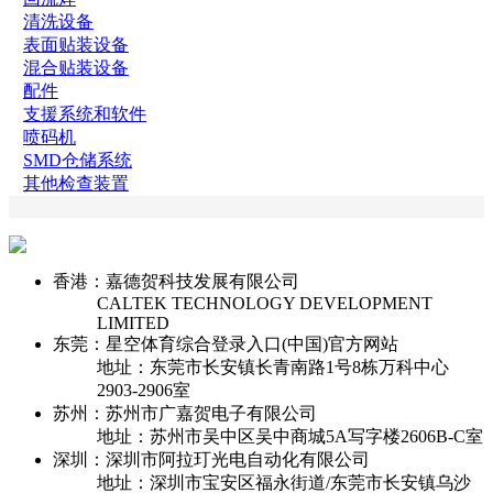
清洗设备
表面贴装设备
混合贴装设备
配件
支援系统和软件
喷码机
SMD仓储系统
其他检查装置
香港：嘉德贺科技发展有限公司
CALTEK TECHNOLOGY DEVELOPMENT
LIMITED
东莞：星空体育综合登录入口(中国)官方网站
地址：东莞市长安镇长青南路1号8栋万科中心
2903-2906室
苏州：苏州市广嘉贺电子有限公司
地址：苏州市吴中区吴中商城5A写字楼2606B-C室
深圳：深圳市阿拉玎光电自动化有限公司
地址：深圳市宝安区福永街道/东莞市长安镇乌沙