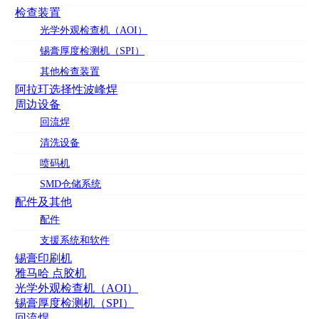
检查装置
光学外观检查机（AOI）
锡膏厚度检测机（SPI）
其他检查装置
阿拉玎选择性波峰焊
周边设备
回流焊
清洗设备
喷码机
SMD仓储系统
配件及其他
配件
支援系统和软件
锡膏印刷机
雅马哈 点胶机
光学外观检查机（AOI）
锡膏厚度检测机（SPI）
回流焊