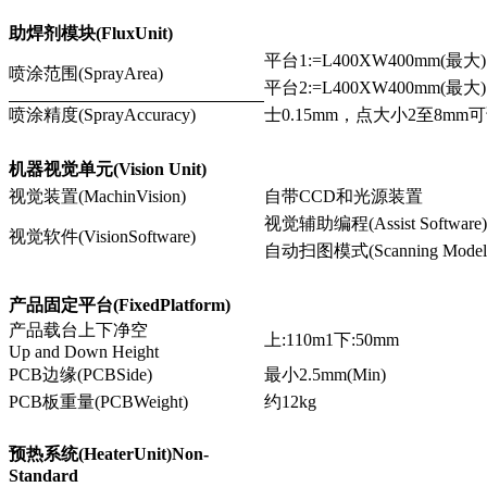
助焊剂模块(FluxUnit)
平台1:=L400XW400mm(最大)
喷涂范围(SprayArea)
平台2:=L400XW400mm(最大)
喷涂精度(SprayAccuracy)
士0.15mm，点大小2至8mm
机器视觉单元(Vision Unit)
视觉装置(MachinVision)
自带CCD和光源装置
视觉辅助编程(Assist Software)
视觉软件(VisionSoftware)
自动扫图模式(Scanning Model
产品固定平台(FixedPlatform)
产品载台上下净空
上:110m1下:50mm
Up and Down Height
PCB边缘(PCBSide)
最小2.5mm(Min)
PCB板重量(PCBWeight)
约12kg
预热系统(HeaterUnit)Non-
Standard