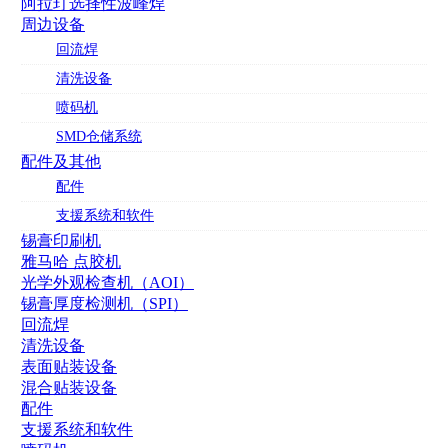
阿拉玎选择性波峰焊
周边设备
回流焊
清洗设备
喷码机
SMD仓储系统
配件及其他
配件
支援系统和软件
锡膏印刷机
雅马哈 点胶机
光学外观检查机（AOI）
锡膏厚度检测机（SPI）
回流焊
清洗设备
表面贴装设备
混合贴装设备
配件
支援系统和软件