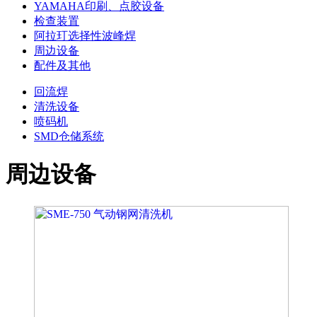
YAMAHA印刷、点胶设备
检查装置
阿拉玎选择性波峰焊
周边设备
配件及其他
回流焊
清洗设备
喷码机
SMD仓储系统
周边设备