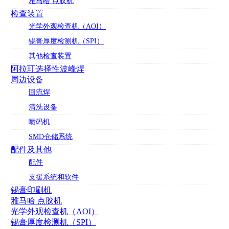
雅马哈 点胶机
检查装置
光学外观检查机（AOI）
锡膏厚度检测机（SPI）
其他检查装置
阿拉玎选择性波峰焊
周边设备
回流焊
清洗设备
喷码机
SMD仓储系统
配件及其他
配件
支援系统和软件
锡膏印刷机
雅马哈 点胶机
光学外观检查机（AOI）
锡膏厚度检测机（SPI）