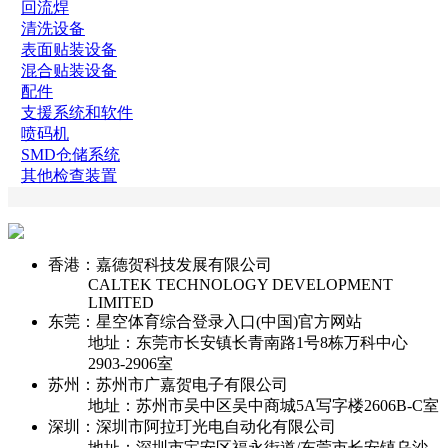
回流焊
清洗设备
表面贴装设备
混合贴装设备
配件
支援系统和软件
喷码机
SMD仓储系统
其他检查装置
香港：嘉德贺科技发展有限公司
CALTEK TECHNOLOGY DEVELOPMENT
LIMITED
东莞：星空体育综合登录入口(中国)官方网站
地址：东莞市长安镇长青南路1号8栋万科中心
2903-2906室
苏州：苏州市广嘉贺电子有限公司
地址：苏州市吴中区吴中商城5A写字楼2606B-C室
深圳：深圳市阿拉玎光电自动化有限公司
地址：深圳市宝安区福永街道/东莞市长安镇乌沙