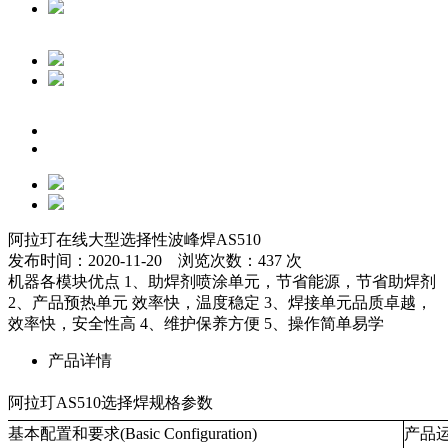
阿拉玎在线大型选择性波峰焊AS510
发布时间：2020-11-20 浏览次数：437 次
机器各模块优点 1、助焊剂喷涂单元，节省能源，节省助焊剂
2、产品预热单元 效率快，温度稳定 3、焊接单元品质卓越，
效率快，安全性高 4、维护保养方便 5、操作简单易学
产品详情
阿拉玎AS510选择焊规格参数
基本配置和要求(Basic Configuration)
产品运输系