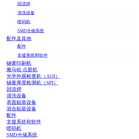
回流焊
清洗设备
喷码机
SMD仓储系统
配件及其他
配件
支援系统和软件
锡膏印刷机
雅马哈 点胶机
光学外观检查机（AOI）
锡膏厚度检测机（SPI）
回流焊
清洗设备
表面贴装设备
混合贴装设备
配件
支援系统和软件
喷码机
SMD仓储系统