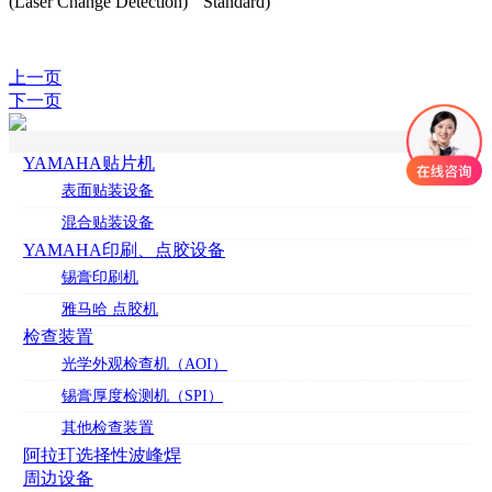
(Laser Change Detection)
Standard)
上一页
下一页
YAMAHA贴片机
表面贴装设备
混合贴装设备
YAMAHA印刷、点胶设备
锡膏印刷机
雅马哈 点胶机
检查装置
光学外观检查机（AOI）
锡膏厚度检测机（SPI）
其他检查装置
阿拉玎选择性波峰焊
周边设备